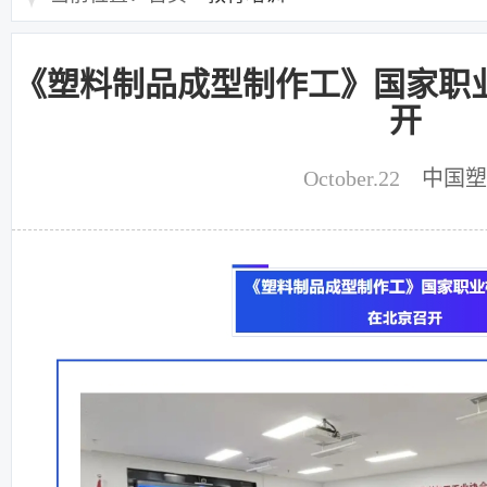
《塑料制品成型制作工》国家职
开
October.22
中国塑