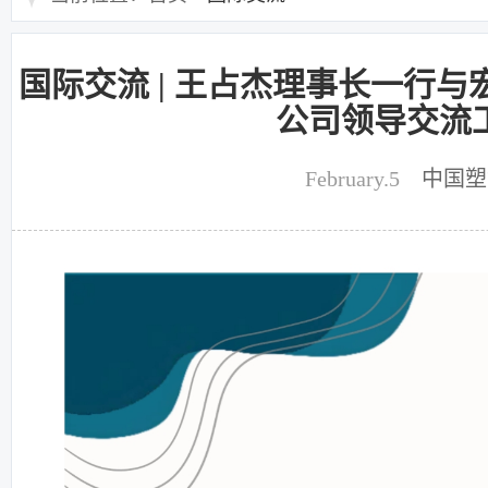
国际交流 | 王占杰理事长一行
公司领导交流
February.5
中国塑