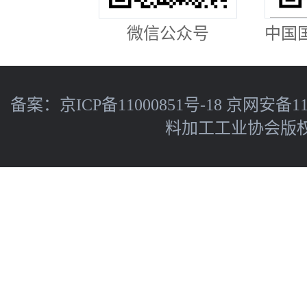
微信公众号
中国
备案：
京ICP备11000851号-18
京网安备110
料加工工业协会版