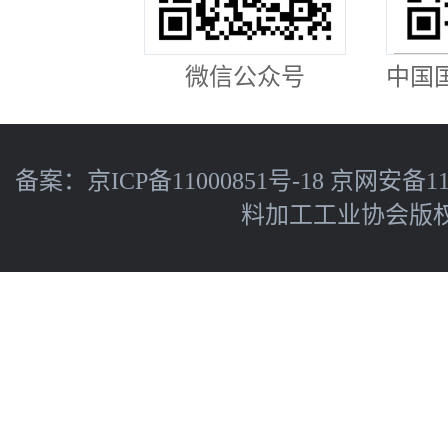
微信公众号
中国
备案：
京ICP备11000851号-18
京网安备110
料加工工业协会版