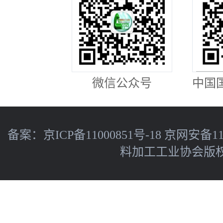
微信公众号
中国
备案：
京ICP备11000851号-18
京网安备110
料加工工业协会版