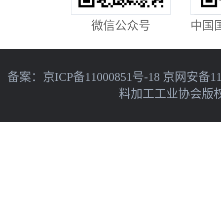
微信公众号
中国
备案：
京ICP备11000851号-18
京网安备110
料加工工业协会版