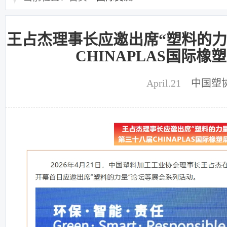
王占杰理事长应邀出席“塑料的力
CHINAPLAS国际橡
April.21
中国塑