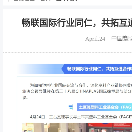
畅联国际行业同仁，共拓互
April.24
中国塑