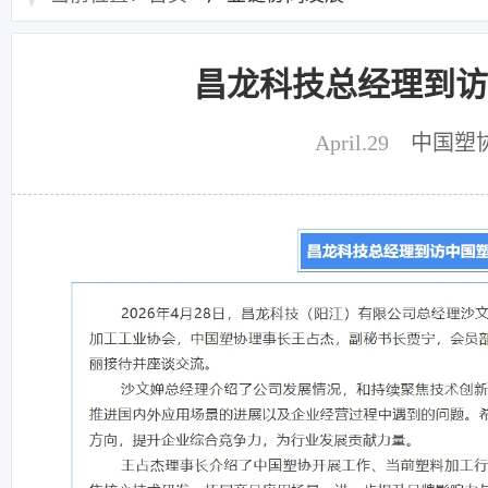
昌龙科技总经理到访
April.29
中国塑