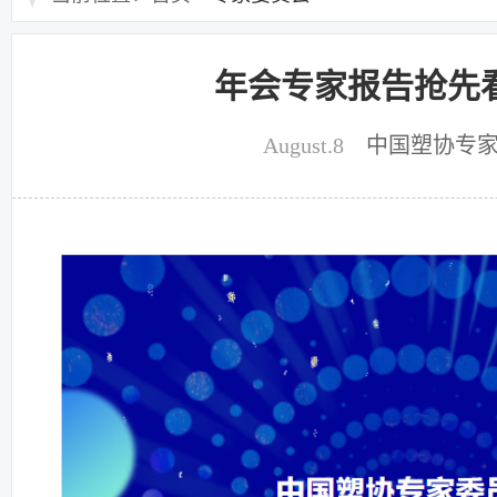
年会专家报告抢先
August.8
中国塑协专