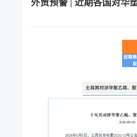
外贸预警 | 近期各国对