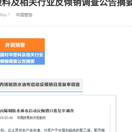
华塑料及相关行业反倾销调查公告摘
May.7
中国塑协