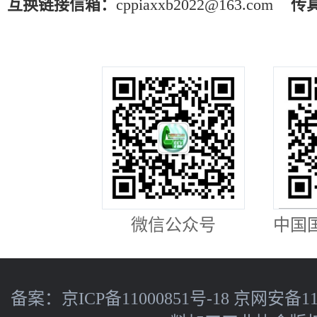
互换链接信箱：
cppiaxxb2022@163.com
传
微信公众号
中国
备案：
京ICP备11000851号-18
京网安备110