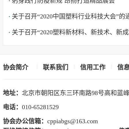
躬身践行防疫新规 昂扬打造精品展会
关于召开“2020中国塑料行业科技大会”
关于召开“2020塑料新材料、新技术、新
料/化工研究院所发展论坛 暨中国塑协专
知
协会简介
联系我们
信用工作
信
地址：
北京市朝阳区东三环南路98号高和蓝峰
电话：
010-65281529
协会办公信箱：
cppiabgs@163.com