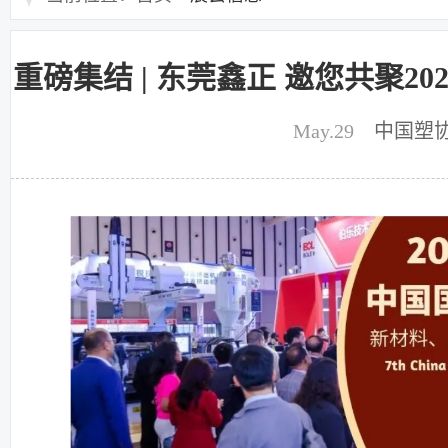
重磅集结 | 东莞鑫正 邀您共聚2
May.29
中国塑