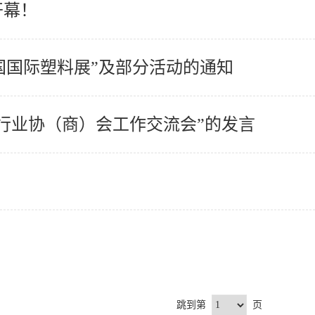
开幕！
2中国国际塑料展”及部分活动的通知
料行业协（商）会工作交流会”的发言
跳到第
页