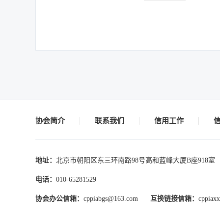
协会简介
联系我们
信用工作
地址：
北京市朝阳区东三环南路98号高和蓝峰大厦B座918室
电话：
010-65281529
协会办公信箱：
cppiabgs@163.com
互换链接信箱：
cppiax