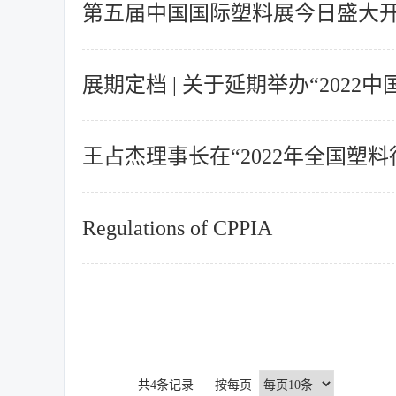
第五届中国国际塑料展今日盛大
展期定档 | 关于延期举办“202
王占杰理事长在“2022年全国塑
Regulations of CPPIA
共4条记录 按每页