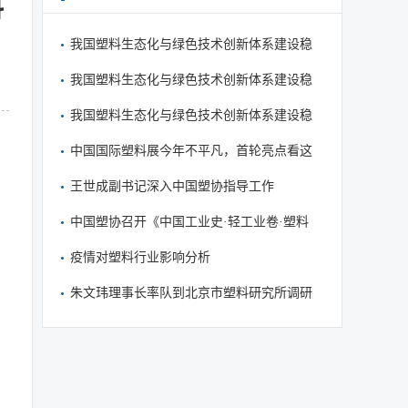
料
我国塑料生态化与绿色技术创新体系建设稳
步推进
我国塑料生态化与绿色技术创新体系建设稳
步推进
我国塑料生态化与绿色技术创新体系建设稳
步推进
中国国际塑料展今年不平凡，首轮亮点看这
里
王世成副书记深入中国塑协指导工作
中国塑协召开《中国工业史·轻工业卷·塑料
篇》审稿会
疫情对塑料行业影响分析
朱文玮理事长率队到北京市塑料研究所调研