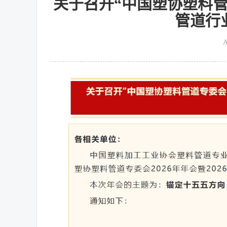
关于召开“中国塑协塑料管道
管道行
A