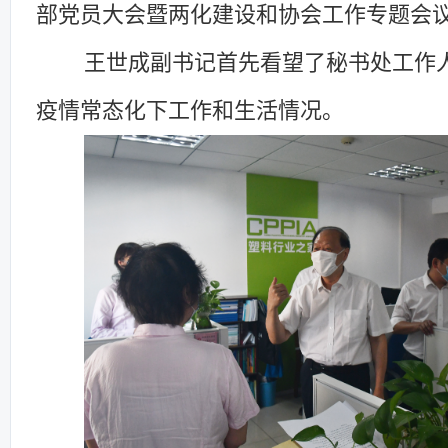
部党员大会暨两化建设和协会工作专题会
王世成副书记首先看望
了秘书处
工作
疫情常态化下工作
和
生活情况。