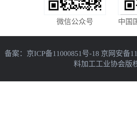
微信公众号
中国
备案：
京ICP备11000851号-18
京网安备110
料加工工业协会版