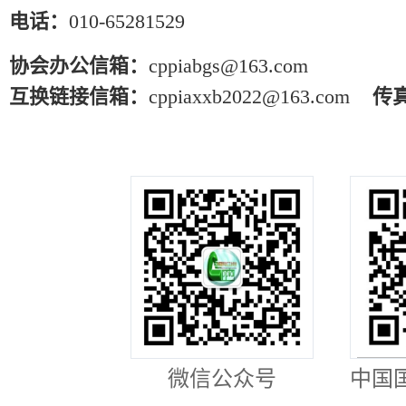
电话：
010-65281529
协会办公信箱：
cppiabgs@163.com
互换链接信箱：
cppiaxxb2022@163.com
传
微信公众号
中国